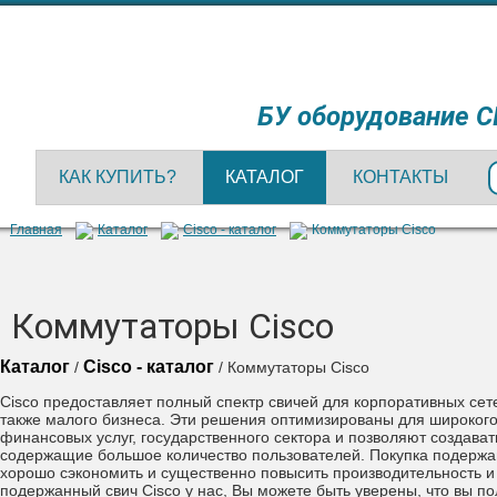
БУ оборудование C
КАК КУПИТЬ?
КАТАЛОГ
КОНТАКТЫ
Главная
Каталог
Cisco - каталог
Коммутаторы Cisco
Коммутаторы Cisco
Каталог
Cisco - каталог
/
/ Коммутаторы Cisco
Cisco предоставляет полный спектр свичей для корпоративных сет
также малого бизнеса. Эти решения оптимизированы для широког
финансовых услуг, государственного сектора и позволяют создава
содержащие большое количество пользователей. Покупка подержа
хорошо сэкономить и существенно повысить производительнос
ть 
подержанный свич Cisco у нас, Вы можете быть уверены, что вы п