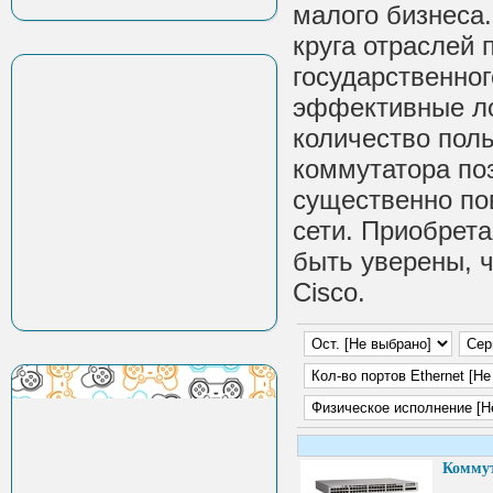
малого бизнеса
круга отраслей
государственног
эффективные ло
количество пол
коммутатора по
существенно по
сети. Приобрета
быть уверены, 
Cisco.
Коммут