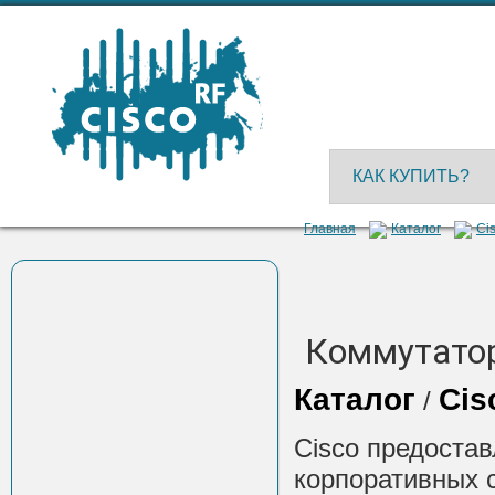
КАК КУПИТЬ?
Главная
Каталог
Cis
Коммутатор
Каталог
Cis
/
Cisco предостав
корпоративных с