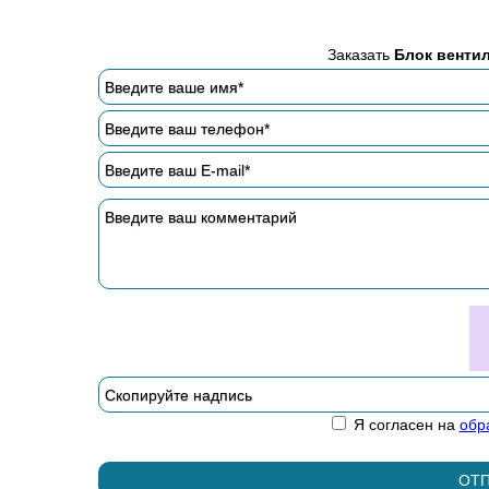
Заказать
Блок венти
Я согласен на
обр