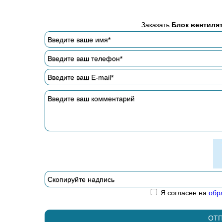
Заказать
Блок вентиля
Я согласен на
обр