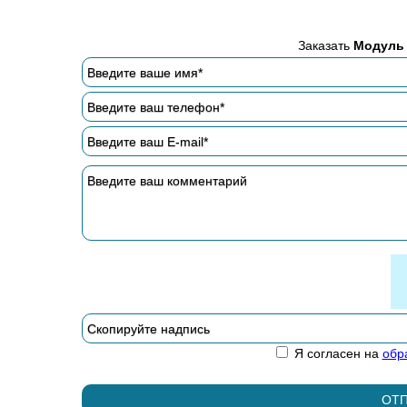
Заказать
Модуль 
Я согласен на
обр