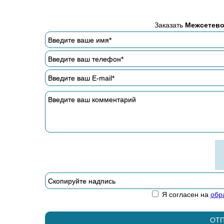
Заказать
Межсетево
Я согласен на
обр