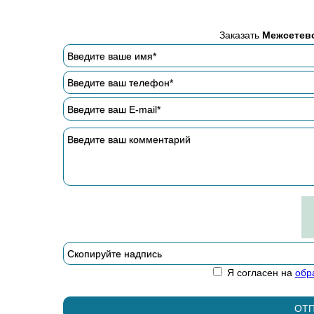
Заказать
Межсетево
Я согласен на
обр