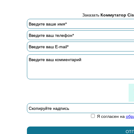
Заказать
Коммутатор Cis
Я согласен на
обр