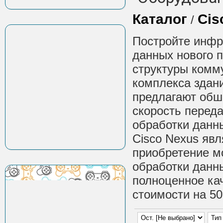
Каталог
Cis
/
Постройте инфра
данных нового 
структуры комм
комплекса здан
предлагают обш
скорость переда
обработки данн
Cisco Nexus явл
приобретение м
обработки данны
полноценное ка
стоимости на 5