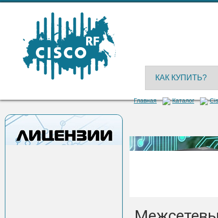
КАК КУПИТЬ?
Главная
Каталог
Cis
Межсетевы