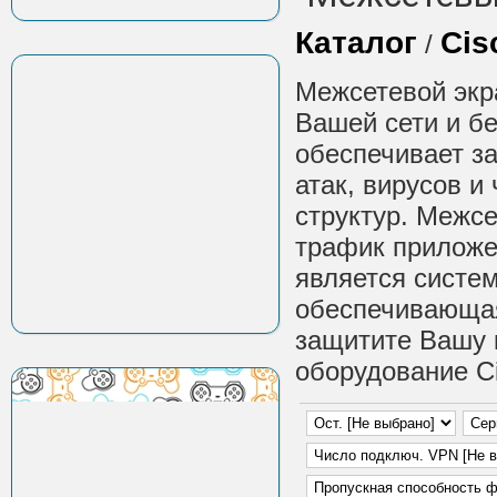
Каталог
Cis
/
Межсетевой экр
Вашей сети и б
обеспечивает з
атак, вирусов и
структур. Межс
трафик приложе
является систе
обеспечивающа
защитите Вашу 
оборудование Ci