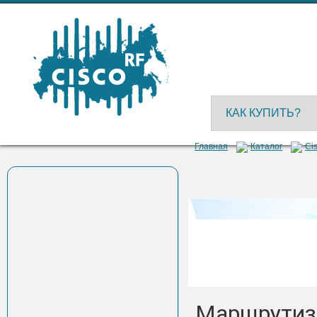
КАК КУПИТЬ?
Главная
Каталог
Cis
Маршрутиз