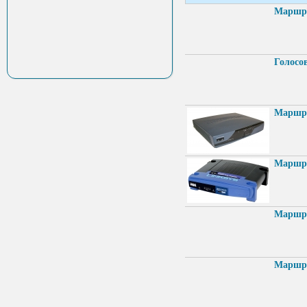
Маршру
Голосо
Маршру
Маршру
Маршру
Маршру