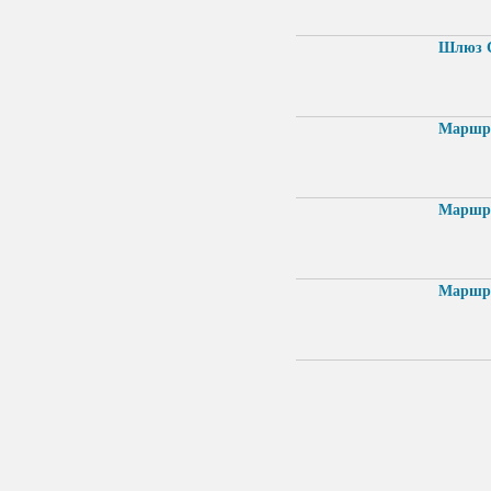
Шлюз C
Маршру
Маршру
Маршру