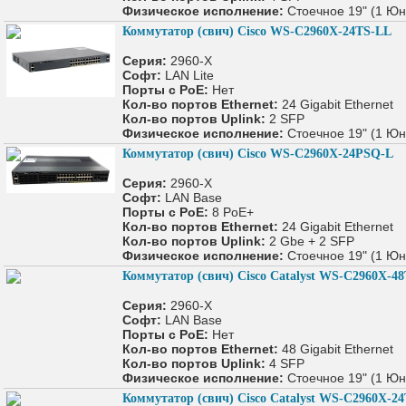
Физическое исполнение:
Стоечное 19" (1 Юн
Коммутатор (свич) Cisco WS-C2960X-24TS-LL
Серия:
2960-X
Софт:
LAN Lite
Порты с PoE:
Нет
Кол-во портов Ethernet:
24 Gigabit Ethernet
Кол-во портов Uplink:
2 SFP
Физическое исполнение:
Стоечное 19" (1 Юн
Коммутатор (свич) Cisco WS-C2960X-24PSQ-L
Серия:
2960-X
Софт:
LAN Base
Порты с PoE:
8 PoE+
Кол-во портов Ethernet:
24 Gigabit Ethernet
Кол-во портов Uplink:
2 Gbe + 2 SFP
Физическое исполнение:
Стоечное 19" (1 Юн
Коммутатор (свич) Cisco Catalyst WS-C2960X-4
Серия:
2960-X
Софт:
LAN Base
Порты с PoE:
Нет
Кол-во портов Ethernet:
48 Gigabit Ethernet
Кол-во портов Uplink:
4 SFP
Физическое исполнение:
Стоечное 19" (1 Юн
Коммутатор (свич) Cisco Catalyst WS-C2960X-2