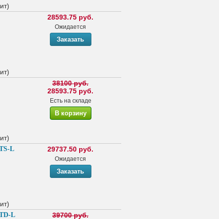
ит)
28593.75 руб.
Ожидается
ит)
38100 руб.
28593.75 руб.
Есть на складе
ит)
8TS-L
29737.50 руб.
Ожидается
ит)
4TD-L
39700 руб.