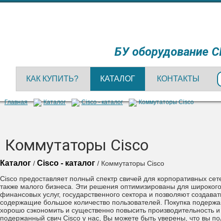
БУ оборудование C
КАК КУПИТЬ?
КАТАЛОГ
КОНТАКТЫ
Главная
Каталог
Cisco - каталог
Коммутаторы Cisco
Коммутаторы Cisco
Каталог
Cisco - каталог
/
/ Коммутаторы Cisco
Cisco предоставляет полный спектр свичей для корпоративных сет
также малого бизнеса. Эти решения оптимизированы для широког
финансовых услуг, государственного сектора и позволяют создава
содержащие большое количество пользователей. Покупка подержа
хорошо сэкономить и существенно повысить производительнос
ть 
подержанный свич Cisco у нас, Вы можете быть уверены, что вы п