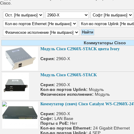
Cisco.
Коммутаторы Cisco
Модуль Cisco C2960X-STACK цвета Ivory
Серия:
2960-X
Модуль Cisco C2960X-STACK
Серия:
2960-X
Кол-во портов Uplink:
Модуль
Физическое исполнение:
Модуль
Коммутатор (свич) Cisco Catalyst WS-C2960X-2
Серия:
2960-X
Софт:
LAN Base
Порты с PoE:
Нет
Кол-во портов Ethernet:
24 Gigabit Ethernet
Кол-во портов Uplink:
4 SFP