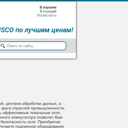
В корзине
0
позиций
Посмотреть
ISCO по лучшим ценам!
ей, центров обработки данных, а
о круга отраслей промышленности,
ть эффективные локальные сети,
нного коммутатора позволит Вам
и безопасность сети. Приобретая
олучаете подлинное оборудование