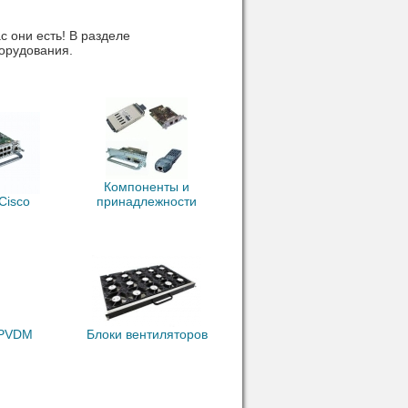
 они есть! В разделе
орудования.
Компоненты и
Cisco
принадлежности
 PVDM
Блоки вентиляторов