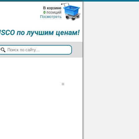
В корзине
0
позиций
Посмотреть
ISCO по лучшим ценам!