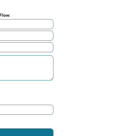
Flow
: