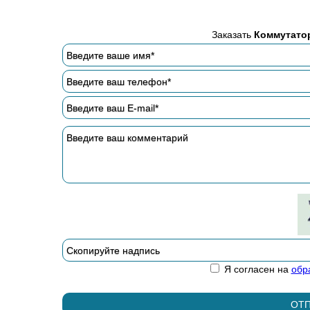
Заказать
Коммутатор
Я согласен на
обр