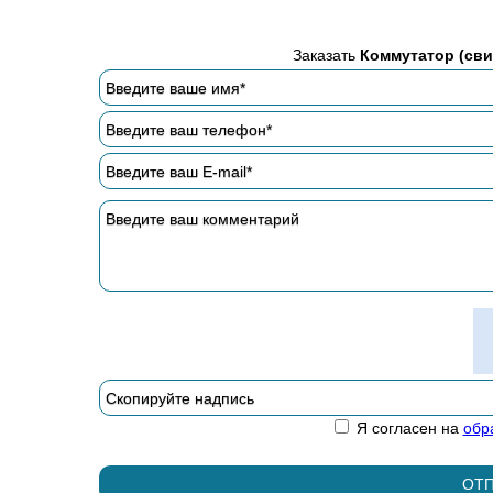
Заказать
Коммутатор (сви
Я согласен на
обр