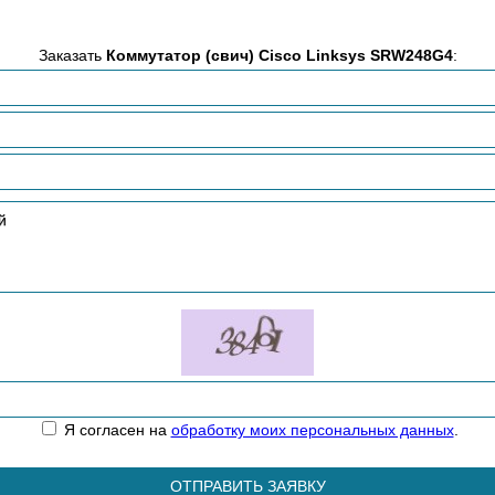
Заказать
Коммутатор (свич) Cisco Linksys SRW248G4
:
Я согласен на
обработку моих персональных данных
.