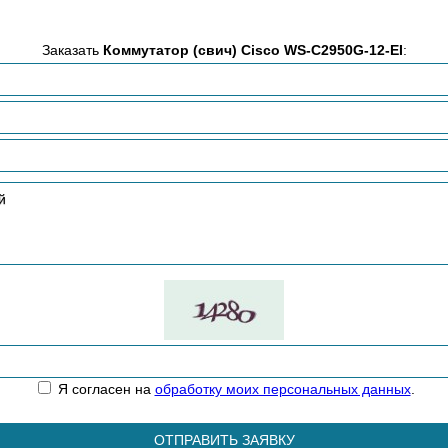
Заказать
Коммутатор (свич) Cisco WS-C2950G-12-EI
:
Я согласен на
обработку моих персональных данных
.