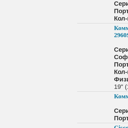
Сер
Порт
Кол-
Комм
2960
Сер
Соф
Порт
Кол-
Физ
19" 
Комм
Сер
Порт
Cisc