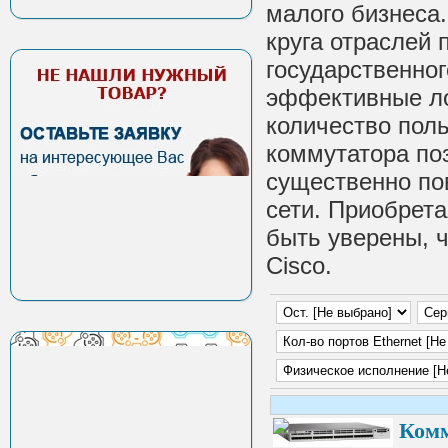
малого бизнеса
круга отраслей
государственног
эффективные ло
количество пол
коммутатора по
существенно по
сети. Приобрета
быть уверены, 
Cisco.
Комм