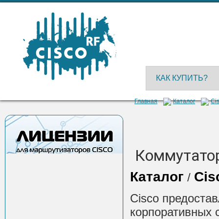
КАК КУПИТЬ?
Главная
Каталог
Cis
Коммутатор
Каталог
Cis
/
Cisco предостав
корпоративных с