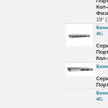
Порт
Кол-
Физ
19" 
Комм
4G
Сер
Порт
Кол-
Комм
Сер
Порт
Комм
4G