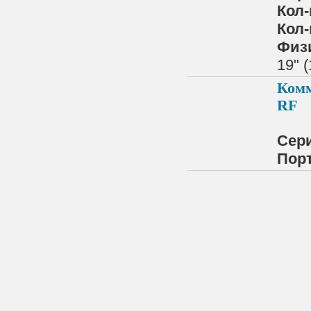
Кол-
Кол-
Физ
19" 
Комм
RF
Сер
Порт