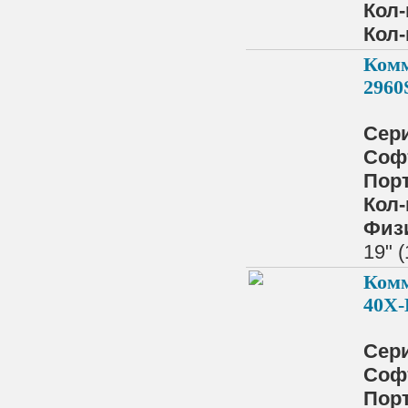
Кол-
Кол-
Комм
2960
Сер
Соф
Порт
Кол-
Физ
19" 
Комм
40X-
Сер
Соф
Порт